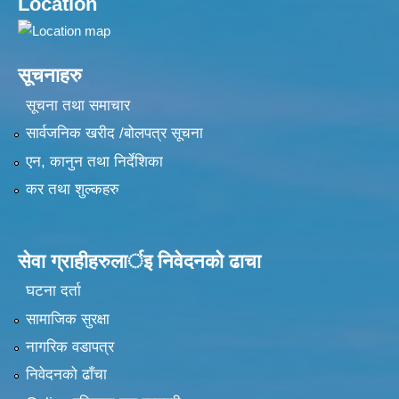
Location
सूचनाहरु
सूचना तथा समाचार
सार्वजनिक खरीद /बोलपत्र सूचना
एन, कानुन तथा निर्देशिका
कर तथा शुल्कहरु
सेवा ग्राहीहरुलार्इ निवेदनकाे ढा‍चा
घटना दर्ता
सामाजिक सुरक्षा
नागरिक वडापत्र
निवेदनको ढाँचा