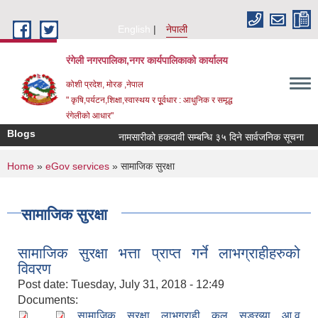
Skip to main content
English
नेपाली
रंगेली नगरपालिका,नगर कार्यपालिकाको कार्यालय
कोशी प्रदेश, मोरङ ,नेपाल
" कृषि,पर्यटन,शिक्षा,स्वास्थय र पूूर्वधार : आधुनिक र समृद्ध
रंगेलीको आधार"
Blogs
नामसारीको हकदावी सम्बन्धि ३५ दिने सार्वजनिक सूचना
न
You are here
Home
»
eGov services
» सामाजिक सुरक्षा
सामाजिक सुरक्षा
सामाजिक सुरक्षा भत्ता प्राप्त गर्ने लाभग्राहीहरुको
विवरण
Post date:
Tuesday, July 31, 2018 - 12:49
Documents:
,
सामाजिक सुरक्षा लाभग्राही कुल सङ्ख्या आ.व