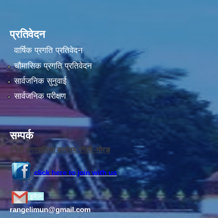
प्रतिवेदन
वार्षिक प्रगति प्रतिवेदन
चौमासिक प्रगति प्रतिवेदन
सार्वजनिक सुनुवाई
सार्वजनिक परीक्षण
सम्पर्क
रंगेली नगरपालिका कार्यलय,रंगेली -मोरङ
click here to join with us
इमेल:
rangelimun@gmail.com