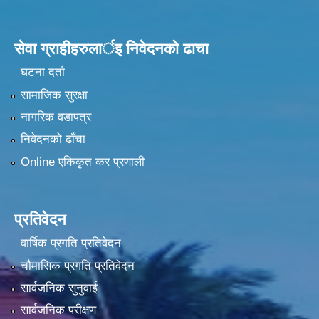
सेवा ग्राहीहरुलार्इ निवेदनकाे ढा‍चा
घटना दर्ता
सामाजिक सुरक्षा
नागरिक वडापत्र
निवेदनको ढाँचा
Online एकिकृत कर प्रणाली
प्रतिवेदन
वार्षिक प्रगति प्रतिवेदन
चौमासिक प्रगति प्रतिवेदन
सार्वजनिक सुनुवाई
सार्वजनिक परीक्षण