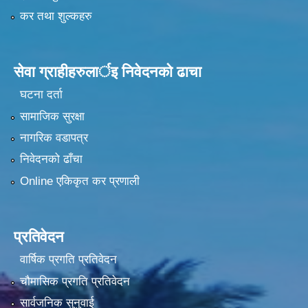
कर तथा शुल्कहरु
सेवा ग्राहीहरुलार्इ निवेदनकाे ढा‍चा
घटना दर्ता
सामाजिक सुरक्षा
नागरिक वडापत्र
निवेदनको ढाँचा
Online एकिकृत कर प्रणाली
प्रतिवेदन
वार्षिक प्रगति प्रतिवेदन
चौमासिक प्रगति प्रतिवेदन
सार्वजनिक सुनुवाई