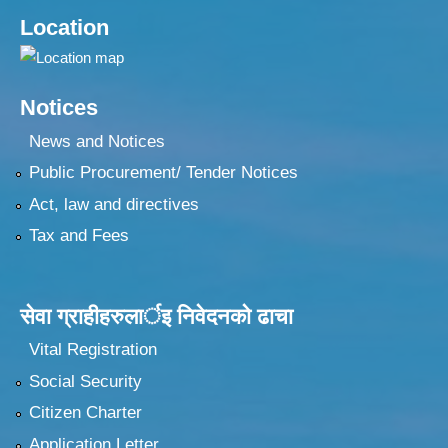
Location
Notices
News and Notices
Public Procurement/ Tender Notices
Act, law and directives
Tax and Fees
सेवा ग्राहीहरुलार्इ निवेदनकाे ढा‍चा
Vital Registration
Social Security
Citizen Charter
Application Letter