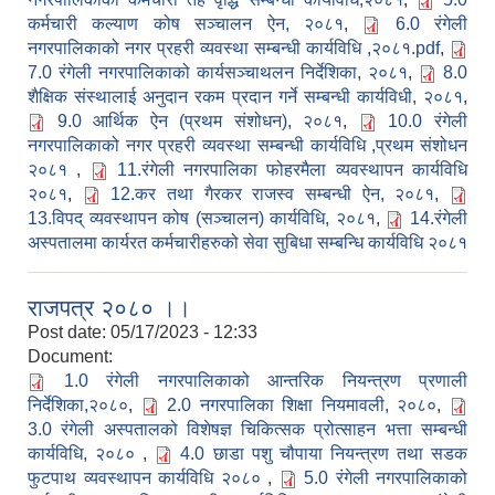
कर्मचारी कल्याण कोष सञ्चालन ऐन, २०८१
,
6.0 रंगेली
नगरपालिकाको नगर प्रहरी व्यवस्था सम्बन्धी कार्यविधि ,२०८१.pdf
,
7.0 रंगेली नगरपालिकाको कार्यसञ्चाथलन निर्देशिका, २०८१
,
8.0
शैक्षिक संस्थालाई अनुदान रकम प्रदान गर्ने सम्बन्धी कार्यविधी, २०८१
,
9.0 आर्थिक ऐन (प्रथम संशोधन), २०८१
,
10.0 रंगेली
नगरपालिकाको नगर प्रहरी व्यवस्था सम्बन्धी कार्यविधि ,प्रथम संशोधन
२०८१
,
11.रंगेली नगरपालिका फोहरमैला व्यवस्थापन कार्यविधि
२०८१
,
12.कर तथा गैरकर राजस्व सम्बन्धी ऐन, २०८१
,
13.विपद् व्यवस्थापन कोष (सञ्चालन) कार्यविधि, २०८१
,
14.रंगेली
अस्पतालमा कार्यरत कर्मचारीहरुको सेवा सुबिधा सम्बन्धि कार्यविधि २०८१
राजपत्र २०८० ।।
Post date:
05/17/2023 - 12:33
Document:
1.0 रंगेली नगरपालिकाको आन्तरिक नियन्त्रण प्रणाली
निर्देशिका,२०८०
,
2.0 नगरपालिका शिक्षा नियमावली, २०८०
,
3.0 रंगेली अस्पतालको विशेषज्ञ चिकित्सक प्रोत्साहन भत्ता सम्बन्धी
कार्यविधि, २०८०
,
4.0 छाडा पशु चौपाया नियन्त्रण तथा सडक
फुटपाथ व्यवस्थापन कार्यविधि २०८०
,
5.0 रंगेली नगरपालिकाको