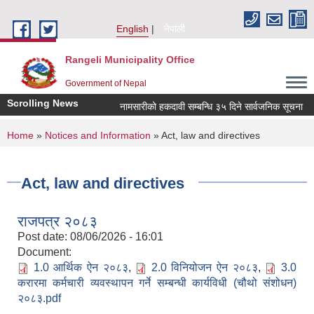
Skip to main content
English
नेपाली
Rangeli Municipality Office
Government of Nepal
Scrolling News
नामसारीको हकदावी सम्बन्धि ३५ दिने सार्वजनिक सूचना
You are here
Home
»
Notices and Information
» Act, law and directives
Act, law and directives
राजपत्र २०८३
Post date:
08/06/2026 - 16:01
Document:
1.0 आर्थिक ऐन २०८३
,
2.0 विनियोजन ऐन २०८३
,
3.0
करारमा कर्मचारी व्यवस्थापन गर्ने सम्बन्धी कार्यविधी (चौथो संशोधन)
२०८३.pdf