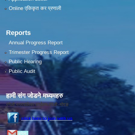
Online एकिकृत कर प्रणाली
Reports
Annual Progress Report
Trimester Progress Report
Public Hearing
Public Audit
हामी संग जोडने मध्यमहरु
रंगेली नगरपालिका कार्यलय,रंगेली -मोरङ
click here to join with us
इमेल: