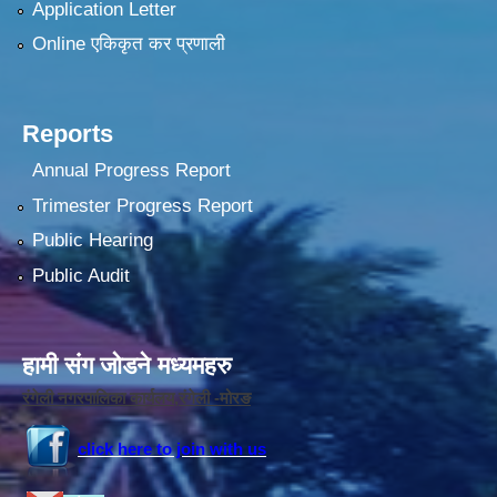
Application Letter
Online एकिकृत कर प्रणाली
Reports
Annual Progress Report
Trimester Progress Report
Public Hearing
Public Audit
हामी संग जोडने मध्यमहरु
रंगेली नगरपालिका कार्यलय,रंगेली -मोरङ
click here to join with us