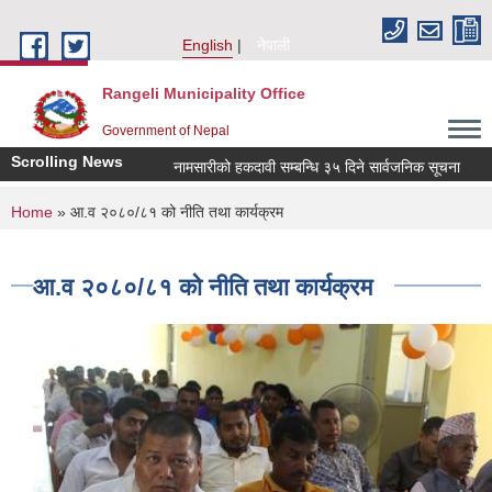
Skip to main content
English
नेपाली
Rangeli Municipality Office
Government of Nepal
Scrolling News
नामसारीको हकदावी सम्बन्धि ३५ दिने सार्वजनिक सूचना
नामसा
You are here
Home
» आ.व २०८०/८१ को नीति तथा कार्यक्रम
आ.व २०८०/८१ को नीति तथा कार्यक्रम