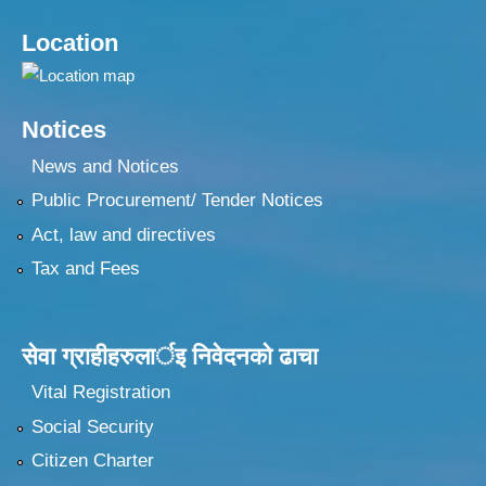
Location
Notices
News and Notices
Public Procurement/ Tender Notices
Act, law and directives
Tax and Fees
सेवा ग्राहीहरुलार्इ निवेदनकाे ढा‍चा
Vital Registration
Social Security
Citizen Charter