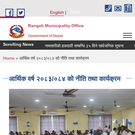
Skip to main content
English
नेपाली
Rangeli Municipality Office
Government of Nepal
Scrolling News
नामसारीको हकदावी सम्बन्धि ३५ दिने सार्वजनिक सूचना
नामसारी
You are here
Home
» आर्थिक वर्ष २०८३/०८४ को नीति तथा कार्यक्रम
आर्थिक वर्ष २०८३/०८४ को नीति तथा कार्यक्रम