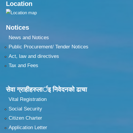
Location
Notices
News and Notices
Public Procurement/ Tender Notices
Act, law and directives
Tax and Fees
सेवा ग्राहीहरुलार्इ निवेदनकाे ढा‍चा
Vital Registration
Social Security
Citizen Charter
Application Letter