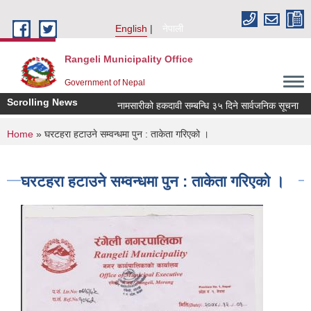
Skip to main content
English
नेपाली
Rangeli Municipality Office
Government of Nepal
Scrolling News
नामसारीको हकदावी सम्बन्धि ३५ दिने सार्वजनिक सूचना
न
You are here
Home
» घरटहरा हटाउने सम्वन्धमा पुन : ताकेता गरिएको ।
घरटहरा हटाउने सम्वन्धमा पुन : ताकेता गरिएको ।