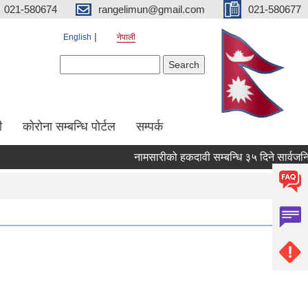
021-580674
rangelimun@gmail.com
021-580677
English
नेपाली
Search form
Search
ी
कोरोना सम्बन्धि पोर्टल
सम्पर्क
नामसारीको हकदावी सम्बन्धि ३५ दिने सार्वजनिक स