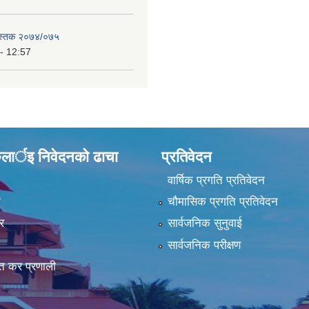
ुस्तक २०७४/०७५
- 12:57
ुलार्इ निवेदनकाे ढा‍चा
प्रतिवेदन
वार्षिक प्रगति प्रतिवेदन
ा
चौमासिक प्रगति प्रतिवेदन
र
सार्वजनिक सुनुवाई
सार्वजनिक परीक्षण
त कर प्रणाली