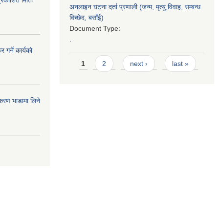
अनलाइन घटना दर्ता प्रणाली (जन्म, मृत्यु,विवाह, सम्बन्ध
विच्छेद, बसाँई)
Document Type:
.
 गर्ने कार्यको
Pages
1
2
next ›
last »
पकरण भाडामा लिने