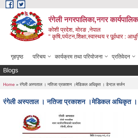
Skip to main content
रंगेली नगरपालिका,नगर कार्यपालिक
कोशी प्रदेश, मोरङ ,नेपाल
" कृषि,पर्यटन,शिक्षा,स्वास्थय र पूूर्वधार : आ
गृहपृष्ठ
परिचय
कार्यक्रम तथा परियोजना
प्रतिवेदन
Blogs
You are here
Home
» रंगेली अस्पताल । नतिजा प्रकाशन ।मेडिकल अधिकृत । डेन्टल सर्जन
रंगेली अस्पताल । नतिजा प्रकाशन ।मेडिकल अधिकृत । 