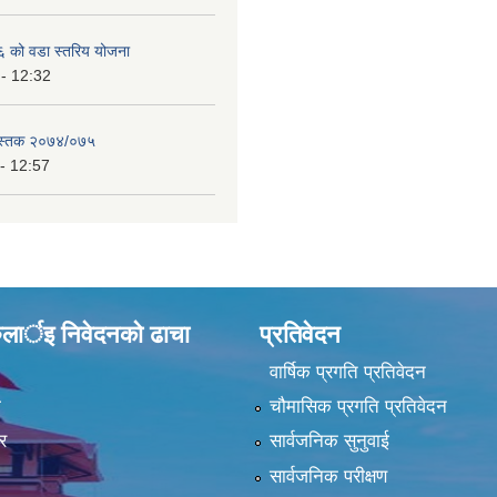
को वडा स्तरिय योजना
- 12:32
ुस्तक २०७४/०७५
- 12:57
ुलार्इ निवेदनकाे ढा‍चा
प्रतिवेदन
वार्षिक प्रगति प्रतिवेदन
ा
चौमासिक प्रगति प्रतिवेदन
र
सार्वजनिक सुनुवाई
सार्वजनिक परीक्षण