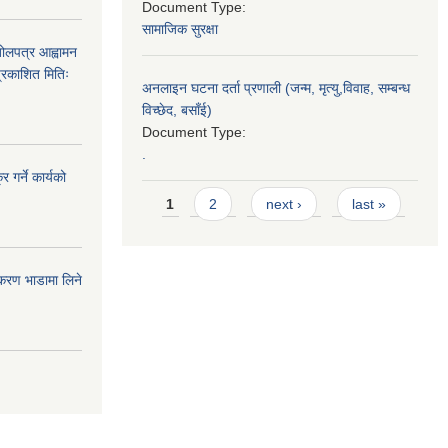
Document Type:
सामाजिक सुरक्षा
बोलपत्र आह्वामन
्रकाशित मितिः
अनलाइन घटना दर्ता प्रणाली (जन्म, मृत्यु,विवाह, सम्बन्ध
विच्छेद, बसाँई)
Document Type:
.
 गर्ने कार्यको
Pages
1
2
next ›
last »
पकरण भाडामा लिने