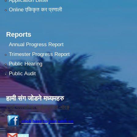
Application Letter
Online एकिकृत कर प्रणाली
Reports
Annual Progress Report
Trimester Progress Report
Public Hearing
Public Audit
हामी संग जोडने मध्यमहरु
रंगेली नगरपालिका कार्यलय,रंगेली -मोरङ
click here to join with us
इमेल: