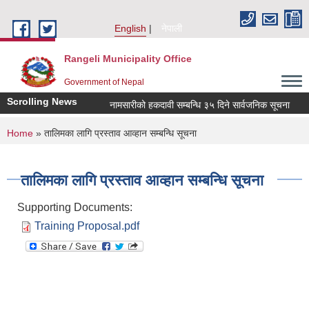
Skip to main content
English
नेपाली
Rangeli Municipality Office
Government of Nepal
Scrolling News
नामसारीको हकदावी सम्बन्धि ३५ दिने सार्वजनिक सूचना
न
You are here
Home
» तालिमका लागि प्रस्ताव आव्हान सम्बन्धि सूचना
तालिमका लागि प्रस्ताव आव्हान सम्बन्धि सूचना
Supporting Documents:
Training Proposal.pdf