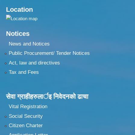
Location
Notices
News and Notices
Public Procurement/ Tender Notices
Act, law and directives
Tax and Fees
सेवा ग्राहीहरुलार्इ निवेदनकाे ढा‍चा
Vital Registration
Social Security
Citizen Charter