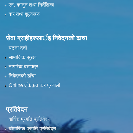
एन, कानुन तथा निर्देशिका
कर तथा शुल्कहरु
सेवा ग्राहीहरुलार्इ निवेदनकाे ढा‍चा
घटना दर्ता
सामाजिक सुरक्षा
नागरिक वडापत्र
निवेदनको ढाँचा
Online एकिकृत कर प्रणाली
प्रतिवेदन
वार्षिक प्रगति प्रतिवेदन
चौमासिक प्रगति प्रतिवेदन