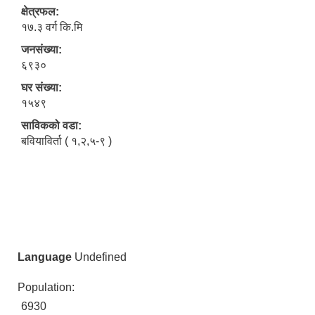
क्षेत्रफल:
१७.३ वर्ग कि.मि
जनसंख्या:
६९३०
घर संख्या:
१५४९
साविकको वडा:
बवियाविर्ता ( १,२,५-९ )
Language
Undefined
Population:
6930