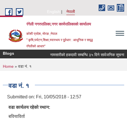
Skip to main content
English
नेपाली
रंगेली नगरपालिका,नगर कार्यपालिकाको कार्यालय
कोशी प्रदेश, मोरङ ,नेपाल
" कृषि,पर्यटन,शिक्षा,स्वास्थय र पूूर्वधार : आधुनिक र समृद्ध
रंगेलीको आधार"
Blogs
नामसारीको हकदावी सम्बन्धि ३५ दिने सार्वजनिक सूचना
You are here
Home
» वडा नं. १
वडा नं. १
Submitted on:
Fri, 10/05/2018 - 12:57
वडा कार्यलय रहेको स्थान:
बवियाविर्ता