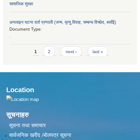
सामाजिक सुरक्षा
अनलाइन घटना दर्ता प्रणाली (जन्म, मृत्यु,विवाह, सम्बन्ध विच्छेद, बसाँई)
Document Type:
.
Pages
1
2
next ›
last »
Location
सूचनाहरु
सूचना तथा समाचार
सार्वजनिक खरीद /बोलपत्र सूचना