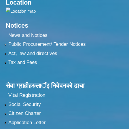
Location
Notices
News and Notices
Public Procurement/ Tender Notices
Act, law and directives
Tax and Fees
सेवा ग्राहीहरुलार्इ निवेदनकाे ढा‍चा
Vital Registration
Social Security
Citizen Charter
Application Letter