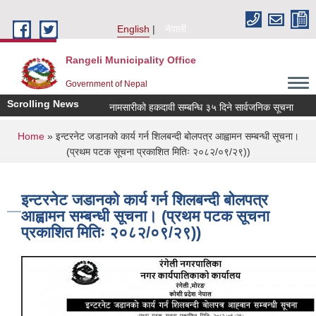
Skip to main content
English
नेपाली
Rangeli Municipality Office
Government of Nepal
Scrolling News
नामसारीको हकदावी सम्बन्धि ३५ दिने सार्वजनिक सूचना
नाम
You are here
Home
» इन्टरनेट जडानको कार्य गर्न शिलबन्दी बोलपत्र आह्वामन सम्बन्धी सूचना।
(प्रथम पटक सूचना प्रकाशित मितिः २०८२/०९/२९))
इन्टरनेट जडानको कार्य गर्न शिलबन्दी बोलपत्र
आह्वामन सम्बन्धी सूचना। (प्रथम पटक सूचना
प्रकाशित मितिः २०८२/०९/२९))