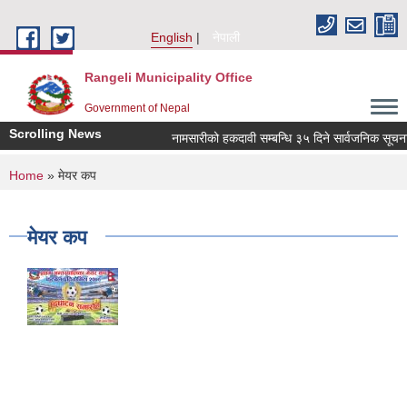
Skip to main content
English
नेपाली
Rangeli Municipality Office
Government of Nepal
Scrolling News
नामसारीको हकदावी सम्बन्धि ३५ दिने सार्वजनिक सूचना
You are here
Home
» मेयर कप
मेयर कप