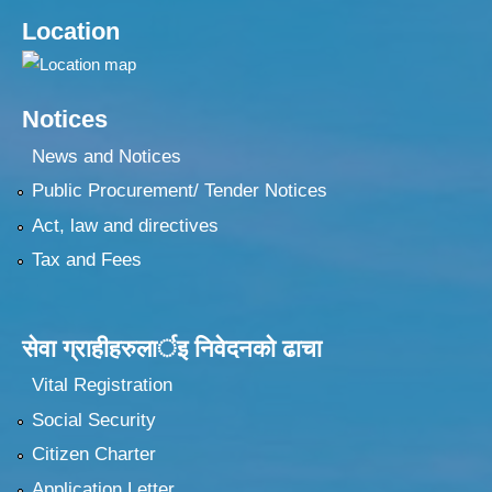
Location
Notices
News and Notices
Public Procurement/ Tender Notices
Act, law and directives
Tax and Fees
सेवा ग्राहीहरुलार्इ निवेदनकाे ढा‍चा
Vital Registration
Social Security
Citizen Charter
Application Letter