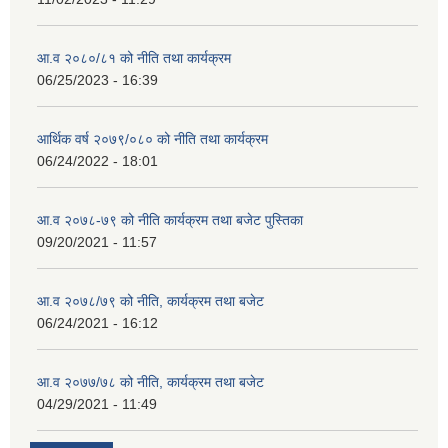
आ.व २०८०/८१ को नीति तथा कार्यक्रम
06/25/2023 - 16:39
आर्थिक वर्ष २०७९/०८० को नीति तथा कार्यक्रम
06/24/2022 - 18:01
आ.व २०७८-७९ को नीति कार्यक्रम तथा बजेट पुस्तिका
09/20/2021 - 11:57
आ.व २०७८/७९ को नीति, कार्यक्रम तथा बजेट
06/24/2021 - 16:12
आ.व २०७७/७८ को नीति, कार्यक्रम तथा बजेट
04/29/2021 - 11:49