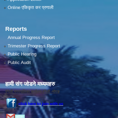
Online एकिकृत कर प्रणाली
Reports
Annual Progress Report
Trimester Progress Report
Public Hearing
Public Audit
हामी संग जोडने मध्यमहरु
रंगेली नगरपालिका कार्यलय,रंगेली -मोरङ
click here to join with us
इमेल: