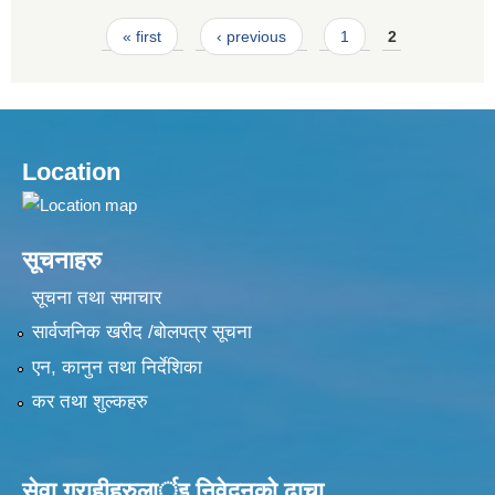
Pages
« first
‹ previous
1
2
Location
सूचनाहरु
सूचना तथा समाचार
सार्वजनिक खरीद /बोलपत्र सूचना
एन, कानुन तथा निर्देशिका
कर तथा शुल्कहरु
सेवा ग्राहीहरुलार्इ निवेदनकाे ढा‍चा