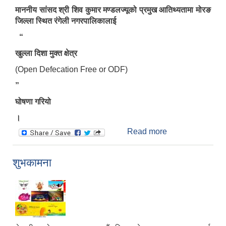
माननीय सांसद श्री शिव कुमार मण्डलज्यूको प्रमुख आतिथ्यतामा मोरङ
जिल्ला स्थित रंगेली नगरपालिकालाई
“
खुल्ला दिशा मुक्त क्षेत्र
(Open Defecation Free or ODF)
”
घोषणा गरियो
।
Read more
about खुला
दिशामुक्त
नगरपालिका घोषणा
शुभकामना