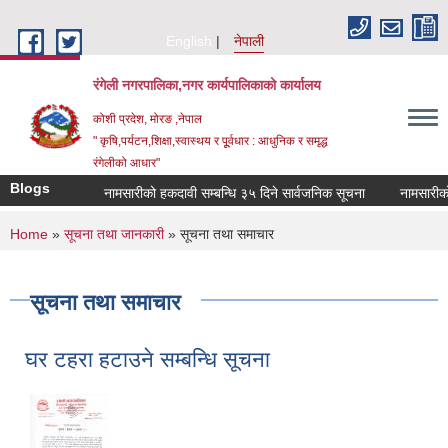
Skip to main content
English
नेपाली
रंगेली नगरपालिका,नगर कार्यपालिकाको कार्यालय
कोशी प्रदेश, मोरङ ,नेपाल
" कृषि,पर्यटन,शिक्षा,स्वास्थय र पूूर्वधार : आधुनिक र समृद्ध
रंगेलीको आधार"
Blogs
नामसारीको हकदावी सम्बन्धि ३५ दिने सार्वजनिक सूचना
नामसारीको हकदा
You are here
Home
»
सूचना तथा जानकारी
» सूचना तथा समाचार
सूचना तथा समाचार
घर टहरा हटाउने सम्बन्धि सूचना