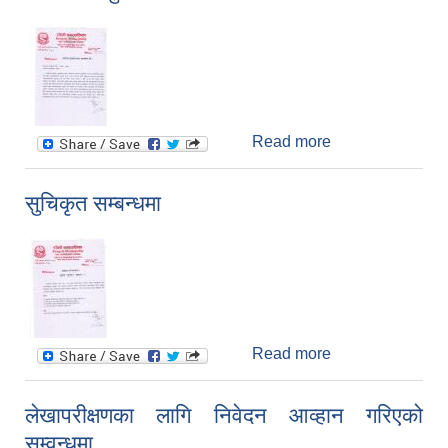
Read more
about सामाजिक
सुरक्षा भत्ता अधयावदि
सम्वन्धमा
सुचिकृत सम्बन्धमा
Read more
about सुचिकृत
सम्बन्धमा
लेखापरीक्षणका लागि निवेदन आव्हान गरिएको
सम्वन्धमा