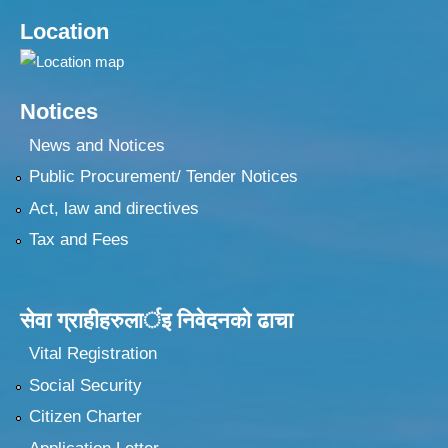
Location
Notices
News and Notices
Public Procurement/ Tender Notices
Act, law and directives
Tax and Fees
सेवा ग्राहीहरुलार्इ निवेदनकाे ढा‍चा
Vital Registration
Social Security
Citizen Charter