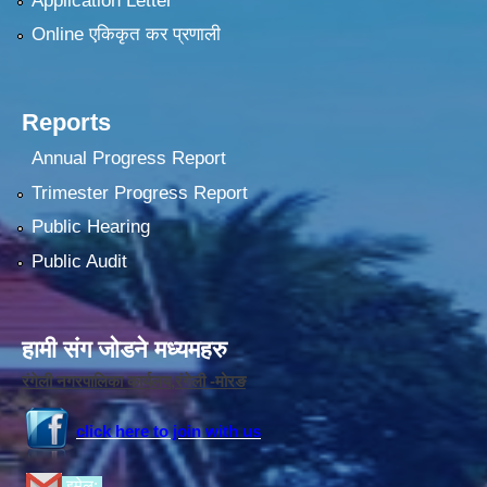
Application Letter
Online एकिकृत कर प्रणाली
Reports
Annual Progress Report
Trimester Progress Report
Public Hearing
Public Audit
हामी संग जोडने मध्यमहरु
रंगेली नगरपालिका कार्यलय,रंगेली -मोरङ
click here to join with us
इमेल: