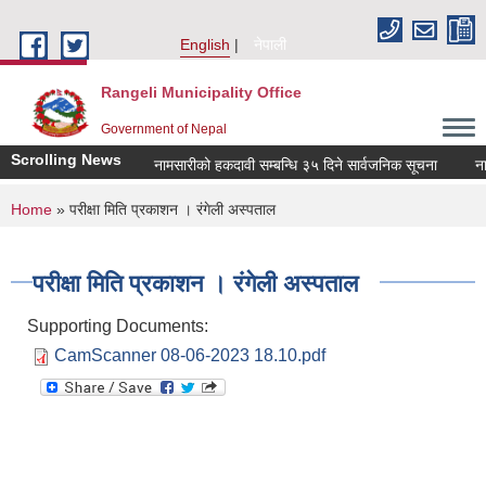
Skip to main content
English
नेपाली
Rangeli Municipality Office
Government of Nepal
Scrolling News
नामसारीको हकदावी सम्बन्धि ३५ दिने सार्वजनिक सूचना
नामसा
You are here
Home
» परीक्षा मिति प्रकाशन । रंगेली अस्पताल
परीक्षा मिति प्रकाशन । रंगेली अस्पताल
Supporting Documents:
CamScanner 08-06-2023 18.10.pdf