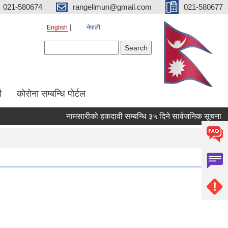
021-580674
rangelimun@gmail.com
021-580677
English
नेपाली
Search form
Search
ी
कोरोना सम्बन्धि पोर्टल
नामसारीको हकदावी सम्बन्धि ३५ दिने सार्वजनिक सूचना
ना