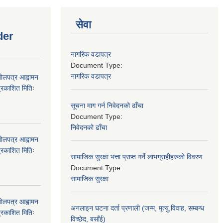
सेवा
der
नागरिक वडापत्र
Document Type:
नागरिक वडापत्र
बोलपत्र आह्वामन
्रकाशित मितिः
सूचना माग गर्न निवेदनको ढाँचा
Document Type:
निवेदनको ढाँचा
बोलपत्र आह्वामन
्रकाशित मितिः
सामाजिक सुरक्षा भत्ता प्राप्त गर्ने लाभग्राहीहरुको विवरण
Document Type:
सामाजिक सुरक्षा
बोलपत्र आह्वामन
अनलाइन घटना दर्ता प्रणाली (जन्म, मृत्यु,विवाह, सम्बन्ध
्रकाशित मितिः
विच्छेद, बसाँई)