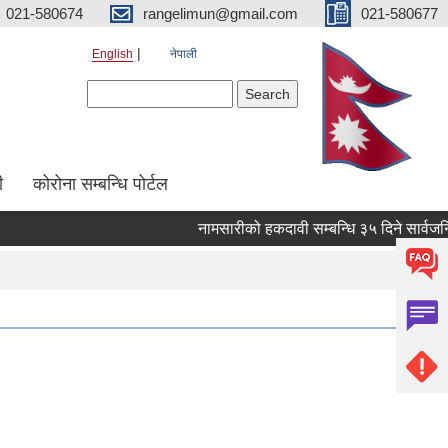
021-580674
rangelimun@gmail.com
021-580677
English
नेपाली
Search form
Search
ी
कोरोना सम्बन्धि पोर्टल
नामसारीको हकदावी सम्बन्धि ३५ दिने सार्वजनिक 