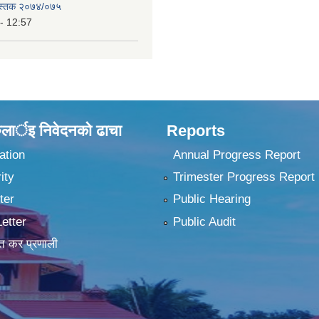
ुस्तक २०७४/०७५
- 12:57
ुलार्इ निवेदनकाे ढा‍चा
Reports
ation
Annual Progress Report
ity
Trimester Progress Report
ter
Public Hearing
Letter
Public Audit
त कर प्रणाली