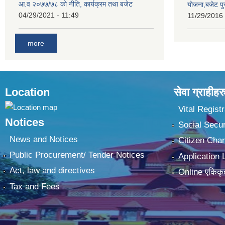
आ.व २०७७/७८ को नीति, कार्यक्रम तथा बजेट
योजना,बजेट प
04/29/2021 - 11:49
11/29/2016 
more
Location
सेवा ग्राहीहर
Vital Registr
Notices
Social Secur
News and Notices
Citizen Char
Public Procurement/ Tender Notices
Application 
Act, law and directives
Online एकिकृ
Tax and Fees